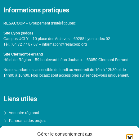
Informations pratiques
RESACOOP
– Groupement d’intérêt public
Site Lyon (siège)
Campus UCLY – 10 place des Archives – 69288 Lyon cedex 02
Tél. : 04 72 77 87 67 – information@resacoop.org
Site Clermont-Ferrand
Hôtel de Région – 59 boulevard Léon Jouhaux – 63050 Clermont-Ferrand
Notre standard est accessible du lundi au vendredi de 10h à 12h30 et de
14h00 à 16h00. Nos locaux sont accessibles sur rendez-vous uniquement.
Liens utiles
Annuaire régional
Panorama des projets
Événements
Gérer le consentement aux
Financements