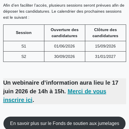
Afin d’en faciliter l’accès, plusieurs sessions seront prévues afin de
déposer les candidatures. Le calendrier des prochaines sessions
est le suivant :
Ouverture des
Clôture des
Session
candidatures
candidatures
S1
01/06/2026
15/09/2026
S2
30/09/2026
31/01/2027
Un webinaire d’information aura lieu le 17
juin 2026 de 14h à 15h.
Merci de vous
inscrire ici
.
En savoir plus sur le Fonds de soutien aux jumelages