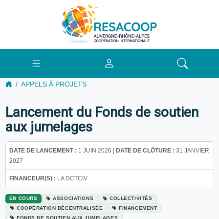
APPELS À PROJETS
Lancement du Fonds de soutien
aux jumelages
DATE DE LANCEMENT :
1 JUIN 2026 |
DATE DE CLÔTURE :
31 JANVIER
2027
FINANCEUR(S) :
LA DCTCIV
EN COURS
ASSOCIATIONS
COLLECTIVITÉS
COOPÉRATION DÉCENTRALISÉE
FINANCEMENT
FONDS DE SOUTIEN AUX JUMELAGES