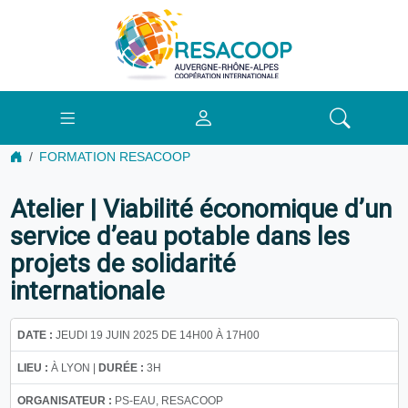
FORMATION RESACOOP
Atelier | Viabilité économique d’un
service d’eau potable dans les
projets de solidarité
internationale
DATE :
JEUDI 19 JUIN 2025 DE 14H00 À 17H00
LIEU :
À LYON |
DURÉE :
3H
ORGANISATEUR :
PS-EAU, RESACOOP