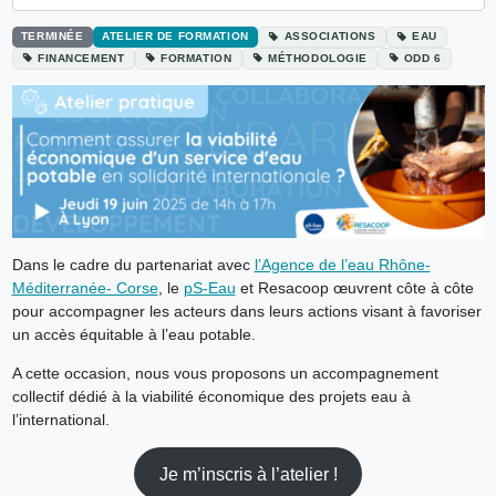
TERMINÉE
ATELIER DE FORMATION
ASSOCIATIONS
EAU
FINANCEMENT
FORMATION
MÉTHODOLOGIE
ODD 6
Dans le cadre du partenariat avec
l’Agence de l’eau Rhône-
Méditerranée- Corse
, le
pS-Eau
et Resacoop œuvrent côte à côte
pour accompagner les acteurs dans leurs actions visant à favoriser
un accès équitable à l’eau potable.
A cette occasion, nous vous proposons un accompagnement
collectif dédié à la viabilité économique des projets eau à
l’international.
Je m’inscris à l’atelier !