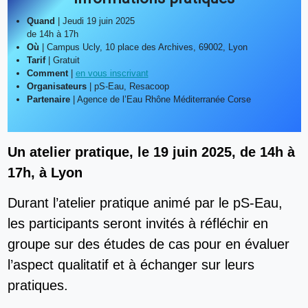
Quand
| Jeudi 19 juin 2025
de 14h à 17h
Où
| Campus Ucly, 10 place des Archives, 69002, Lyon
Tarif
| Gratuit
Comment
|
en vous inscrivant
Organisateurs
| pS-Eau, Resacoop
Partenaire
| Agence de l’Eau Rhône Méditerranée Corse
Un atelier pratique, le 19 juin 2025, de 14h à
17h, à Lyon
Durant l’atelier pratique animé par le pS-Eau,
les participants seront invités à réfléchir en
groupe sur des études de cas pour en évaluer
l’aspect qualitatif et à échanger sur leurs
pratiques.