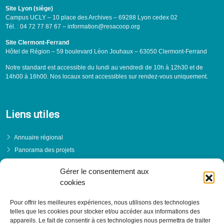
Site Lyon (siège)
Campus UCLY – 10 place des Archives – 69288 Lyon cedex 02
Tél. : 04 72 77 87 67 – information@resacoop.org
Site Clermont-Ferrand
Hôtel de Région – 59 boulevard Léon Jouhaux – 63050 Clermont-Ferrand
Notre standard est accessible du lundi au vendredi de 10h à 12h30 et de
14h00 à 16h00. Nos locaux sont accessibles sur rendez-vous uniquement.
Liens utiles
Annuaire régional
Panorama des projets
Événements
Gérer le consentement aux
Financements
cookies
PRENDRE RENDEZ-VOUS
Pour offrir les meilleures expériences, nous utilisons des technologies
telles que les cookies pour stocker et/ou accéder aux informations des
appareils. Le fait de consentir à ces technologies nous permettra de traiter