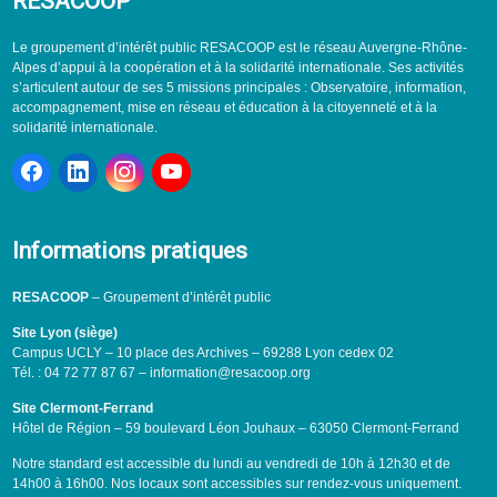
RESACOOP
Le groupement d’intérêt public RESACOOP est le réseau Auvergne-Rhône-
Alpes d’appui à la coopération et à la solidarité internationale. Ses activités
s’articulent autour de ses 5 missions principales : Observatoire, information,
accompagnement, mise en réseau et éducation à la citoyenneté et à la
solidarité internationale.
Informations pratiques
RESACOOP
– Groupement d’intérêt public
Site Lyon (siège)
Campus UCLY – 10 place des Archives – 69288 Lyon cedex 02
Tél. : 04 72 77 87 67 – information@resacoop.org
Site Clermont-Ferrand
Hôtel de Région – 59 boulevard Léon Jouhaux – 63050 Clermont-Ferrand
Notre standard est accessible du lundi au vendredi de 10h à 12h30 et de
14h00 à 16h00. Nos locaux sont accessibles sur rendez-vous uniquement.