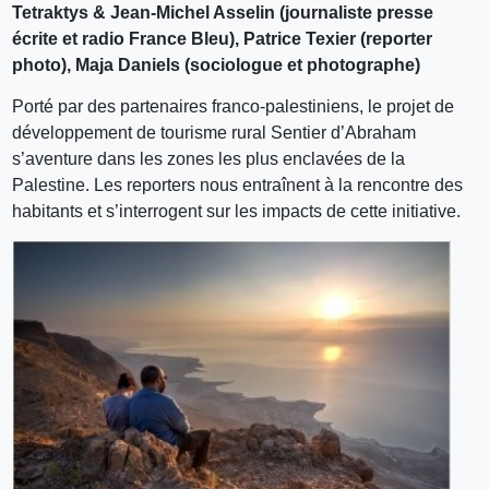
Tetraktys & Jean-Michel Asselin (journaliste presse
écrite et radio France Bleu), Patrice Texier (reporter
photo), Maja Daniels (sociologue et photographe)
Porté par des partenaires franco-palestiniens, le projet de
développement de tourisme rural Sentier d’Abraham
s’aventure dans les zones les plus enclavées de la
Palestine. Les reporters nous entraînent à la rencontre des
habitants et s’interrogent sur les impacts de cette initiative.