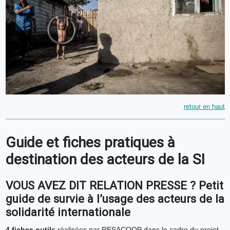
retour en haut
Guide et fiches pratiques à
destination des acteurs de la SI
VOUS AVEZ DIT RELATION PRESSE ?
Petit
guide de survie à l’usage des acteurs de la
solidarité internationale
4 fiches outils
réalisées par RESACOOP dans le cadre du projet