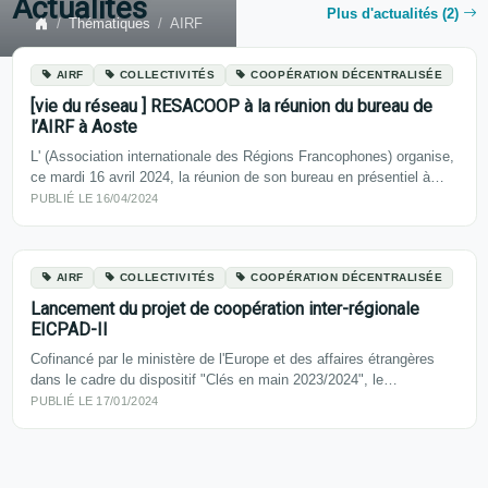
Actualités
Plus d'actualités (2)
Thématiques
AIRF
AIRF
COLLECTIVITÉS
COOPÉRATION DÉCENTRALISÉE
[vie du réseau ] RESACOOP à la réunion du bureau de
l’AIRF à Aoste
L' (Association internationale des Régions Francophones) organise,
ce mardi 16 avril 2024, la réunion de son bureau en présentiel à…
PUBLIÉ LE 16/04/2024
AIRF
COLLECTIVITÉS
COOPÉRATION DÉCENTRALISÉE
Lancement du projet de coopération inter-régionale
EICPAD-II
Cofinancé par le ministère de l'Europe et des affaires étrangères
dans le cadre du dispositif "Clés en main 2023/2024", le…
PUBLIÉ LE 17/01/2024