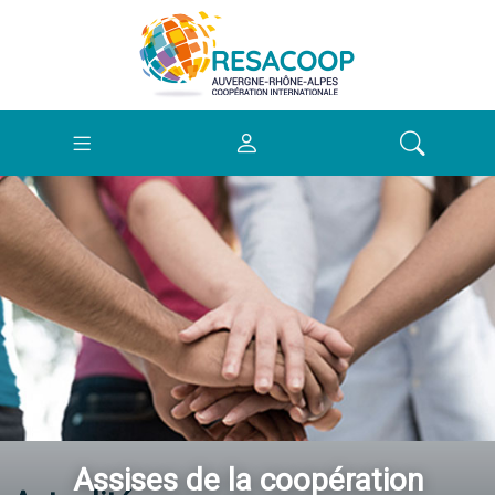
Assises de la coopération