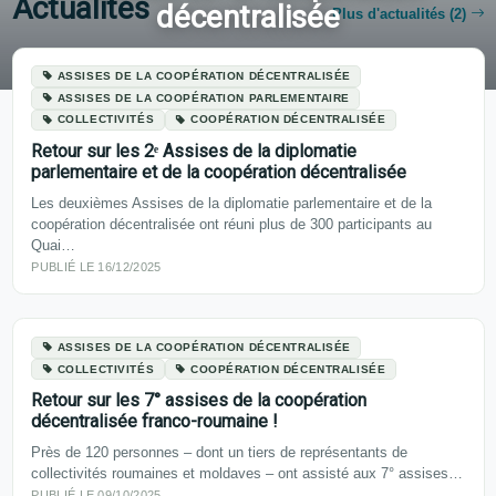
Actualités
décentralisée
Plus d'actualités (2)
Thématiques
Assises de la coopération décentralisée
ASSISES DE LA COOPÉRATION DÉCENTRALISÉE
ASSISES DE LA COOPÉRATION PARLEMENTAIRE
COLLECTIVITÉS
COOPÉRATION DÉCENTRALISÉE
Retour sur les 2ᵉ Assises de la diplomatie
parlementaire et de la coopération décentralisée
Les deuxièmes Assises de la diplomatie parlementaire et de la
coopération décentralisée ont réuni plus de 300 participants au
Quai…
PUBLIÉ LE 16/12/2025
ASSISES DE LA COOPÉRATION DÉCENTRALISÉE
COLLECTIVITÉS
COOPÉRATION DÉCENTRALISÉE
Retour sur les 7° assises de la coopération
décentralisée franco-roumaine !
Près de 120 personnes – dont un tiers de représentants de
collectivités roumaines et moldaves – ont assisté aux 7° assises…
PUBLIÉ LE 09/10/2025