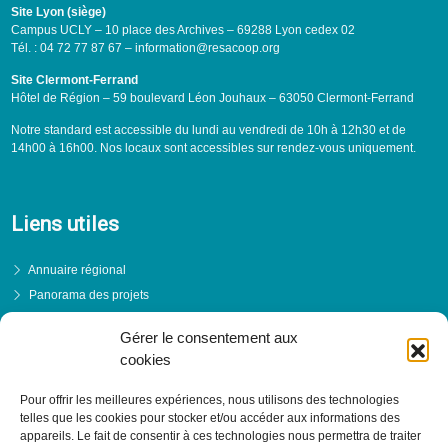
Site Lyon (siège)
Campus UCLY – 10 place des Archives – 69288 Lyon cedex 02
Tél. : 04 72 77 87 67 – information@resacoop.org
Site Clermont-Ferrand
Hôtel de Région – 59 boulevard Léon Jouhaux – 63050 Clermont-Ferrand
Notre standard est accessible du lundi au vendredi de 10h à 12h30 et de
14h00 à 16h00. Nos locaux sont accessibles sur rendez-vous uniquement.
Liens utiles
Annuaire régional
Panorama des projets
Événements
Gérer le consentement aux
Financements
cookies
PRENDRE RENDEZ-VOUS
Pour offrir les meilleures expériences, nous utilisons des technologies
telles que les cookies pour stocker et/ou accéder aux informations des
appareils. Le fait de consentir à ces technologies nous permettra de traiter