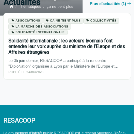
Actualités
Plus d'actualités (1)
Thématiques
ça ne tient plus
ASSOCIATIONS
ÇA NE TIENT PLUS
COLLECTIVITÉS
LA MARCHE DES ASSOCIATIONS
SOLIDARITÉ INTERNATIONALE
Solidarité internationale : les acteurs lyonnais font
entendre leur voix auprès du ministre de l’Europe et des
Affaires étrangères
Le 05 juin dernier, RESACOOP a participé à la rencontre
"DiploNation" organisée à Lyon par le Ministère de l'Europe et…
PUBLIÉ LE 24/06/2026
RESACOOP
Le groupement d’intérêt public RESACOOP est le réseau Auvergne-Rhône-