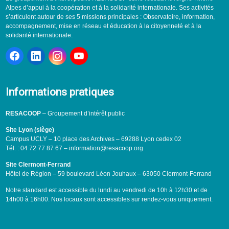
Alpes d’appui à la coopération et à la solidarité internationale. Ses activités
s’articulent autour de ses 5 missions principales : Observatoire, information,
accompagnement, mise en réseau et éducation à la citoyenneté et à la
solidarité internationale.
Informations pratiques
RESACOOP
– Groupement d’intérêt public
Site Lyon (siège)
Campus UCLY – 10 place des Archives – 69288 Lyon cedex 02
Tél. : 04 72 77 87 67 – information@resacoop.org
Site Clermont-Ferrand
Hôtel de Région – 59 boulevard Léon Jouhaux – 63050 Clermont-Ferrand
Notre standard est accessible du lundi au vendredi de 10h à 12h30 et de
14h00 à 16h00. Nos locaux sont accessibles sur rendez-vous uniquement.