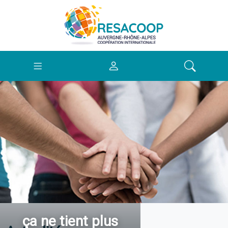
ça ne tient plus