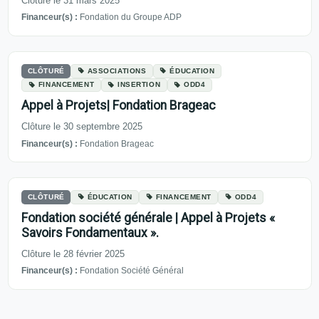
Clôture le 31 mars 2025
Financeur(s) :
Fondation du Groupe ADP
CLÔTURÉ
ASSOCIATIONS
ÉDUCATION
FINANCEMENT
INSERTION
ODD4
Appel à Projets| Fondation Brageac
Clôture le 30 septembre 2025
Financeur(s) :
Fondation Brageac
CLÔTURÉ
ÉDUCATION
FINANCEMENT
ODD4
Fondation société générale | Appel à Projets «
Savoirs Fondamentaux ».
Clôture le 28 février 2025
Financeur(s) :
Fondation Société Général