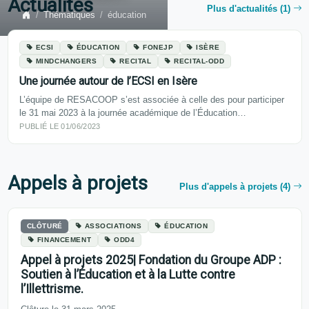
Actualités
Plus d'actualités (1)
Thématiques
éducation
ECSI
ÉDUCATION
FONEJP
ISÈRE
MINDCHANGERS
RECITAL
RECITAL-ODD
Une journée autour de l’ECSI en Isère
L’équipe de RESACOOP s’est associée à celle des pour participer
le 31 mai 2023 à la journée académique de l’Éducation…
PUBLIÉ LE 01/06/2023
Appels à projets
Plus d'appels à projets (4)
CLÔTURÉ
ASSOCIATIONS
ÉDUCATION
FINANCEMENT
ODD4
Appel à projets 2025| Fondation du Groupe ADP :
Soutien à l’Éducation et à la Lutte contre
l’Illettrisme.