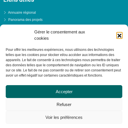
Annuaire régional
Panorama des projets
Événements
Gérer le consentement aux
Financements
cookies
PRENDRE RENDEZ-VOUS
Pour offrir les meilleures expériences, nous utilisons des technologies
telles que les cookies pour stocker et/ou accéder aux informations des
appareils. Le fait de consentir à ces technologies nous permettra de traiter
des données telles que le comportement de navigation ou les ID uniques
sur ce site. Le fait de ne pas consentir ou de retirer son consentement peut
avoir un effet négatif sur certaines caractéristiques et fonctions.
Accepter
Refuser
Voir les préférences
© RESACOOP 2026 - Tous droits réservés