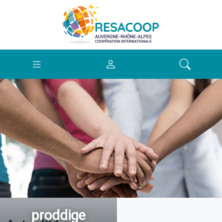
proddige