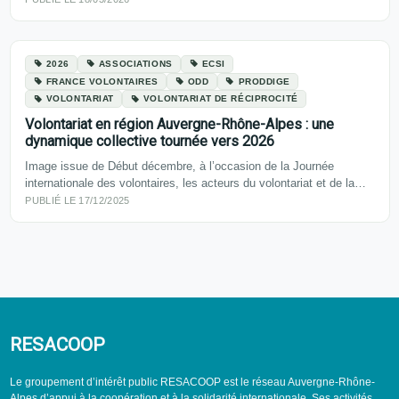
2026
ASSOCIATIONS
ECSI
FRANCE VOLONTAIRES
ODD
PRODDIGE
VOLONTARIAT
VOLONTARIAT DE RÉCIPROCITÉ
Volontariat en région Auvergne-Rhône-Alpes : une
dynamique collective tournée vers 2026
Image issue de Début décembre, à l’occasion de la Journée
internationale des volontaires, les acteurs du volontariat et de la…
PUBLIÉ LE 17/12/2025
RESACOOP
Le groupement d’intérêt public RESACOOP est le réseau Auvergne-Rhône-
Alpes d’appui à la coopération et à la solidarité internationale. Ses activités