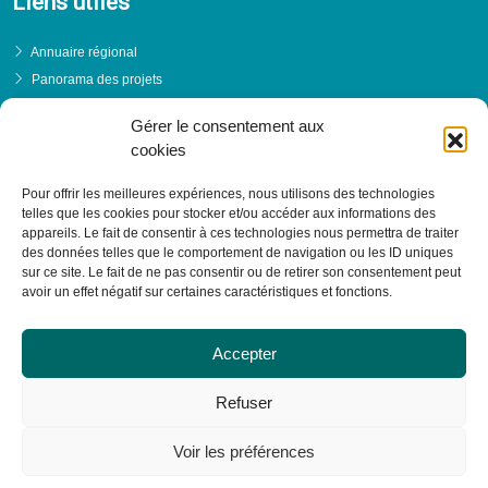
Liens utiles
Annuaire régional
Panorama des projets
Événements
Gérer le consentement aux
Financements
cookies
PRENDRE RENDEZ-VOUS
Pour offrir les meilleures expériences, nous utilisons des technologies
telles que les cookies pour stocker et/ou accéder aux informations des
appareils. Le fait de consentir à ces technologies nous permettra de traiter
des données telles que le comportement de navigation ou les ID uniques
sur ce site. Le fait de ne pas consentir ou de retirer son consentement peut
avoir un effet négatif sur certaines caractéristiques et fonctions.
Accepter
Refuser
Voir les préférences
© RESACOOP 2026 - Tous droits réservés