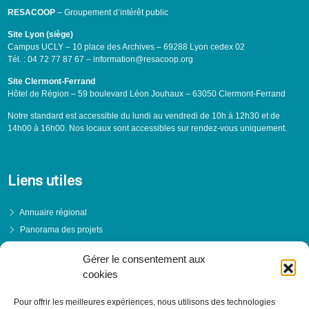
RESACOOP
– Groupement d’intérêt public
Site Lyon (siège)
Campus UCLY – 10 place des Archives – 69288 Lyon cedex 02
Tél. : 04 72 77 87 67 – information@resacoop.org
Site Clermont-Ferrand
Hôtel de Région – 59 boulevard Léon Jouhaux – 63050 Clermont-Ferrand
Notre standard est accessible du lundi au vendredi de 10h à 12h30 et de
14h00 à 16h00. Nos locaux sont accessibles sur rendez-vous uniquement.
Liens utiles
Annuaire régional
Panorama des projets
Événements
Gérer le consentement aux
Financements
cookies
PRENDRE RENDEZ-VOUS
Pour offrir les meilleures expériences, nous utilisons des technologies