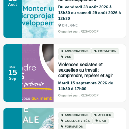
Août
Du vendredi 28 août 2026 à
13h30 au samedi 29 août 2026 à
12h30
EN LIGNE
Organisé par :
RESACOOP
ASSOCIATIONS
FORMATION
VSS
Violences sexistes et
Mar
sexuelles au travail :
15
comprendre, repérer et agir
Sep
Mardi 15 septembre 2026 de
14h30 à 17h00
Organisé par :
RESACOOP
ASSOCIATIONS
ATELIER
COLLECTIVITÉS
EAU
FORMATION