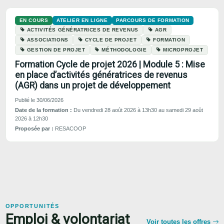
EN COURS
ATELIER EN LIGNE
PARCOURS DE FORMATION
ACTIVITÉS GÉNÉRATRICES DE REVENUS
AGR
ASSOCIATIONS
CYCLE DE PROJET
FORMATION
GESTION DE PROJET
MÉTHODOLOGIE
MICROPROJET
Formation Cycle de projet 2026 | Module 5 : Mise
en place d’activités génératrices de revenus
(AGR) dans un projet de développement
Publié le 30/06/2026
Date de la formation :
Du vendredi 28 août 2026 à 13h30 au samedi 29 août
2026 à 12h30
Proposée par :
RESACOOP
OPPORTUNITÉS
Emploi & volontariat
Voir toutes les offres