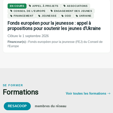
EN COURS
APPEL À PROJETS
ASSOCIATIONS
CONSEIL DE L'EUROPE
ENGAGEMENT DES JEUNES
FINANCEMENT
JEUNESSE
ODD
UKRAINE
Fonds européen pour la jeunesse : appel à
propositions pour soutenir les jeunes d’Ukraine
Clôture le 1 septembre 2026
Financeur(s) :
Fonds européen pour la jeunesse (FEJ) du Conseil de
l'Europe
SE FORMER
Formations
Voir toutes les formations
RESACOOP
membres du réseau