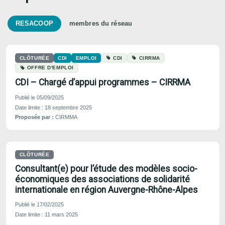
RESACOOP
membres du réseau
CLÔTURÉE
CDI
EMPLOI
CDI
CIRRMA
OFFRE D'EMPLOI
CDI – Chargé d’appui programmes – CIRRMA
Publié le 05/09/2025
Date limite : 18 septembre 2025
Proposée par :
CIRMMA
CLÔTURÉE
Consultant(e) pour l’étude des modèles socio-
économiques des associations de solidarité
internationale en région Auvergne-Rhône-Alpes
Publié le 17/02/2025
Date limite : 11 mars 2025