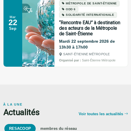
MÉTROPOLE DE SAINT-ÉTIENNE
ODD 6
SOLIDARITÉ INTERNATIONALE
Mar
22
“Rencontre EAU” à destination
des acteurs de la Métropole
Sep
de Saint-Étienne
Mardi 22 septembre 2026 de
13h30 à 17h00
SAINT-ÉTIENNE MÉTROPOLE
Organisé par :
Saint-Étienne Métropole
À LA UNE
Actualités
Voir toutes les actualités
RESACOOP
membres du réseau