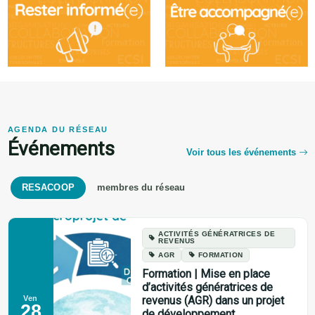
AGENDA DU RÉSEAU
Événements
Voir tous les événements
RESACOOP
membres du réseau
ACTIVITÉS GÉNÉRATRICES DE
REVENUS
AGR
FORMATION
Formation | Mise en place
d’activités génératrices de
Ven
revenus (AGR) dans un projet
28
de développement