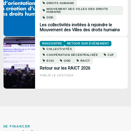
DROITS HUMAINS
MOUVEMENT DES VILLES DES DROITS
HUMAINS
ODD
Les collectivités invitées à rejoindre le
Mouvement des Villes des droits humains
PUBLIÉ LE 24/07/2026
RENCONTRE
RETOUR SUR ÉVÉNEMENT
COLLECTIVITÉS
COOPÉRATION DÉCENTRALISÉE
CUF
ECSI
ODD
RAICT
Retour sur les RAICT 2026
PUBLIÉ LE 24/07/2026
SE FINANCER