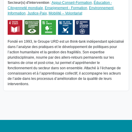
Secteur(s) d'intervention
:
Appui-Conseil-Formation
,
Éducation -
Citoyenneté mondiale
,
Enseignement - Formation
,
Environnement
,
Information
,
Justice-Paix
,
Mobilité – Volontariat
Fondé en 1993, le Groupe URD est un think-tank indépendant spécialisé
dans l’analyse des pratiques et le développement de politiques pour
l’action humanitaire et la gestion des fragilités. Son expertise
pluridisciplinaire, nourrie par des allers-retours permanents sur les
terrains de crise et post-crise, lui permet d’appréhender le
fonctionnement du secteur dans son ensemble. Attaché à l’échange de
connaissances et à l’apprentissage collectif, il accompagne les acteurs
de l’aide dans les processus d’amélioration de la qualité de leurs
interventions.