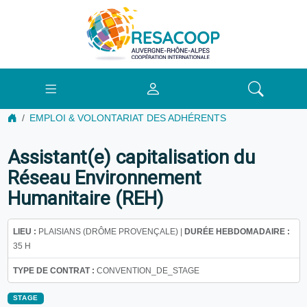
EMPLOI & VOLONTARIAT DES ADHÉRENTS
Assistant(e) capitalisation du
Réseau Environnement
Humanitaire (REH)
LIEU :
PLAISIANS (DRÔME PROVENÇALE) |
DURÉE HEBDOMADAIRE :
35 H
TYPE DE CONTRAT :
CONVENTION_DE_STAGE
STAGE