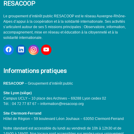
RESACOOP
Le groupement d’intérêt public RESACOOP est le réseau Auvergne-Rhône-
Alpes d’appui à la coopération et à la solidarité internationale. Ses activités
s’articulent autour de ses 5 missions principales : Observatoire, information,
accompagnement, mise en réseau et éducation à la citoyenneté et à la
solidarité internationale.
Informations pratiques
RESACOOP
– Groupement d’intérêt public
Site Lyon (siège)
Campus UCLY – 10 place des Archives – 69288 Lyon cedex 02
Tél. : 04 72 77 87 67 – information@resacoop.org
Site Clermont-Ferrand
Hôtel de Région – 59 boulevard Léon Jouhaux – 63050 Clermont-Ferrand
Notre standard est accessible du lundi au vendredi de 10h à 12h30 et de
14h00 à 16h00. Nos locaux sont accessibles sur rendez-vous uniquement.