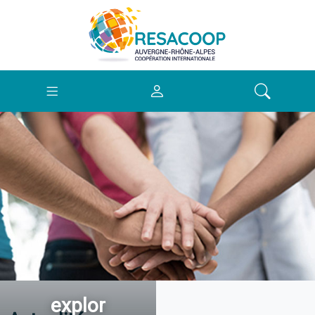
explor