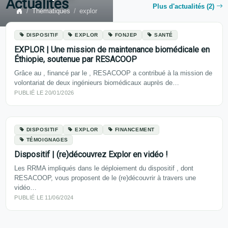
Actualités
Plus d'actualités (2)
Thématiques
explor
DISPOSITIF
EXPLOR
FONJEP
SANTÉ
EXPLOR | Une mission de maintenance biomédicale en
Éthiopie, soutenue par RESACOOP
Grâce au , financé par le , RESACOOP a contribué à la mission de
volontariat de deux ingénieurs biomédicaux auprès de…
PUBLIÉ LE 20/01/2026
DISPOSITIF
EXPLOR
FINANCEMENT
TÉMOIGNAGES
Dispositif | (re)découvrez Explor en vidéo !
Les RRMA impliqués dans le déploiement du dispositif , dont
RESACOOP, vous proposent de le (re)découvrir à travers une
vidéo…
PUBLIÉ LE 11/06/2024