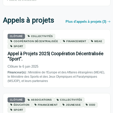
Appels à projets
Plus d'appels à projets (3)
CLÔTURÉ
COLLECTIVITÉS
COOPÉRATION DÉCENTRALISÉE
FINANCEMENT
MEAE
SPORT
Appel à Projets 2025| Coopération Décentralisée
“Sport”.
Clôture le 6 juin 2025
Financeur(s) :
Ministère de l'Europe et des Affaires étrangères (MEAE),
le Ministère des Sports et des Jeux Olympiques et Paralympiques
(MSJOP), et leurs partenaires
CLÔTURÉ
ASSOCIATIONS
COLLECTIVITÉS
ÉDUCATION
FINANCEMENT
JEUNESSE
ODD
SPORT