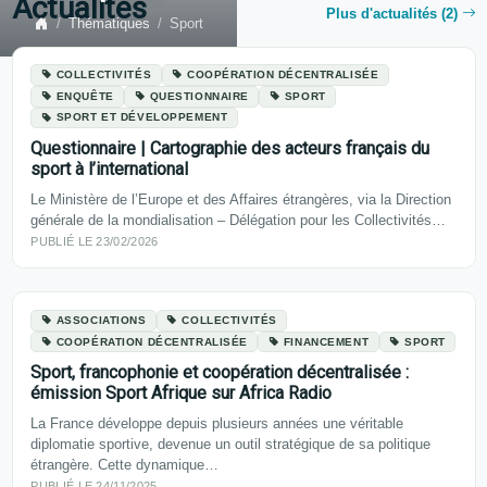
Actualités
Plus d'actualités (2)
Thématiques
Sport
COLLECTIVITÉS
COOPÉRATION DÉCENTRALISÉE
ENQUÊTE
QUESTIONNAIRE
SPORT
SPORT ET DÉVELOPPEMENT
Questionnaire | Cartographie des acteurs français du
sport à l’international
Le Ministère de l’Europe et des Affaires étrangères, via la Direction
générale de la mondialisation – Délégation pour les Collectivités…
PUBLIÉ LE 23/02/2026
ASSOCIATIONS
COLLECTIVITÉS
COOPÉRATION DÉCENTRALISÉE
FINANCEMENT
SPORT
Sport, francophonie et coopération décentralisée :
émission Sport Afrique sur Africa Radio
La France développe depuis plusieurs années une véritable
diplomatie sportive, devenue un outil stratégique de sa politique
étrangère. Cette dynamique…
PUBLIÉ LE 24/11/2025