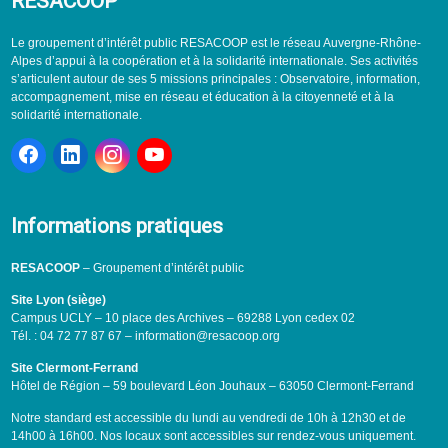
RESACOOP
Le groupement d’intérêt public RESACOOP est le réseau Auvergne-Rhône-
Alpes d’appui à la coopération et à la solidarité internationale. Ses activités
s’articulent autour de ses 5 missions principales : Observatoire, information,
accompagnement, mise en réseau et éducation à la citoyenneté et à la
solidarité internationale.
Informations pratiques
RESACOOP
– Groupement d’intérêt public
Site Lyon (siège)
Campus UCLY – 10 place des Archives – 69288 Lyon cedex 02
Tél. : 04 72 77 87 67 – information@resacoop.org
Site Clermont-Ferrand
Hôtel de Région – 59 boulevard Léon Jouhaux – 63050 Clermont-Ferrand
Notre standard est accessible du lundi au vendredi de 10h à 12h30 et de
14h00 à 16h00. Nos locaux sont accessibles sur rendez-vous uniquement.