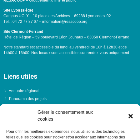
RESACOOP
– Groupement d’intérêt public
Site Lyon (siège)
Campus UCLY – 10 place des Archives – 69288 Lyon cedex 02
Tél. : 04 72 77 87 67 – information@resacoop.org
Site Clermont-Ferrand
Hôtel de Région – 59 boulevard Léon Jouhaux – 63050 Clermont-Ferrand
Notre standard est accessible du lundi au vendredi de 10h à 12h30 et de
14h00 à 16h00. Nos locaux sont accessibles sur rendez-vous uniquement.
Liens utiles
Annuaire régional
Panorama des projets
Événements
Gérer le consentement aux
Financements
cookies
PRENDRE RENDEZ-VOUS
Pour offrir les meilleures expériences, nous utilisons des technologies
telles que les cookies pour stocker et/ou accéder aux informations des