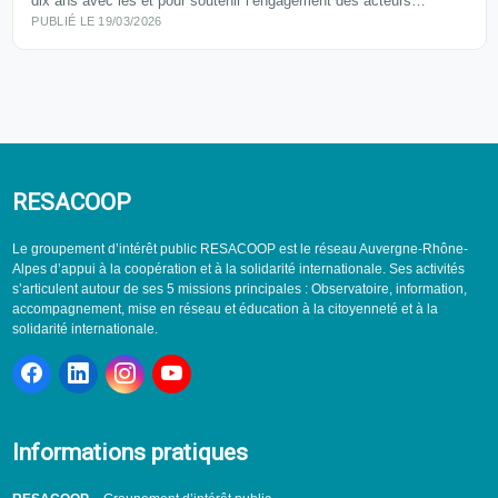
dix ans avec les et pour soutenir l’engagement des acteurs…
PUBLIÉ LE 19/03/2026
RESACOOP
Le groupement d’intérêt public RESACOOP est le réseau Auvergne-Rhône-
Alpes d’appui à la coopération et à la solidarité internationale. Ses activités
s’articulent autour de ses 5 missions principales : Observatoire, information,
accompagnement, mise en réseau et éducation à la citoyenneté et à la
solidarité internationale.
Informations pratiques